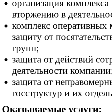
организация комплекса
вторжению в деятельно
комплекс оперативных 
защиту от посягательс
групп;
защита от действий сот
деятельности компании
защита от неправомерн
госструктур и их отдел
Оказываемые услуги: