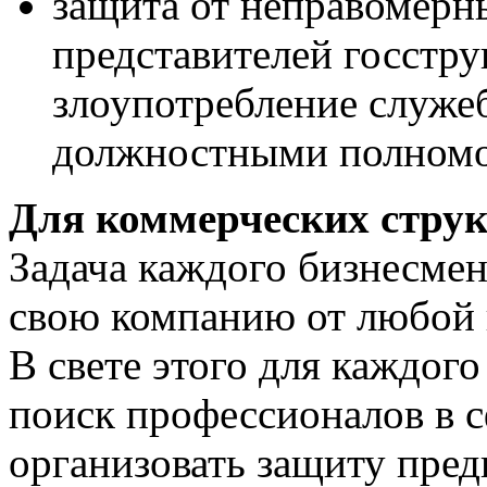
защита от неправомерн
представителей госструк
злоупотребление служ
должностными полномоч
Для коммерческих стру
Задача каждого бизнесмен
свою компанию от любой 
В свете этого для каждог
поиск профессионалов в с
организовать защиту пре