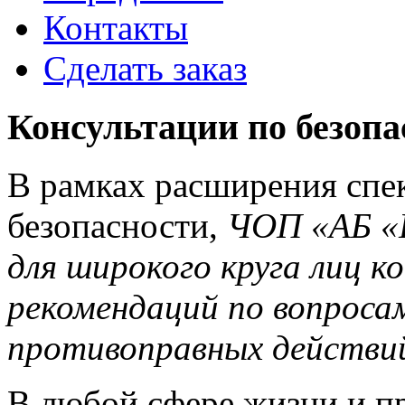
Контакты
Сделать заказ
Консультации по безопа
В рамках расширения спек
безопасности,
ЧОП «АБ «
для широкого круга лиц к
рекомендаций по вопрос
противоправных действи
В любой сфере жизни и п